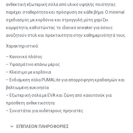
ανθεκτική εξωτερική σόλα από υλικό υψηλής ποιότητας
παρέχει σταθερότητα και πρόσφυση σε κάθε βήμα. Ο minimal
σχεδιασμός με κορδόνια και στρογγυλή μύτη χαρίζει
κομψότητα, καθιστώντας το ιδανικό sneaker για όσους
αναζητούν στυλ και πρακτικότητα στην καθημερινότητά τους.
Χαρακτηριστικά:
– Κανονικό πλάτος
– Υφασμάτινο επάνω μέρος
– Κλείσιμο με κορδόνια
– Ενδιάμεση σόλα PUMALite για απορρόφηση κραδασμών και
βελτιωμένη ευκινησία
– Εξωτερική σόλα με EVA και ζώνη από καουτσούκ για
πρόσθετη ανθεκτικότητα
– Συνιστάται για ουδέτερους πρηνιστές
ΕΠΙΠΛΈΟΝ ΠΛΗΡΟΦΟΡΊΕΣ