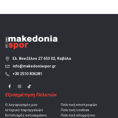
100,00 €.
είναι:
160,00 €.
είναι:
80,00 €.
112,00 €.
Ελ. Βενιζέλου 27 653 02, Καβάλα
info@makedoniaspor.gr
+30 2510 836281
Εξυπηρέτηση Πελατών
Ο λογαριασμός μου
Πολιτική επιστροφών
Ιστορικό παραγγελιών
Πολιτική cookies
Εντοπισμός αντικειμένου
Πολιτική απορρήτου