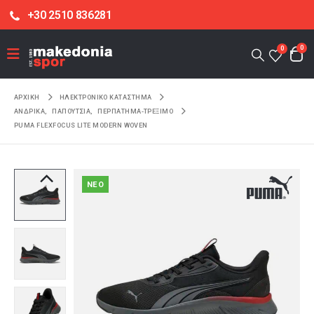
+30 2510 836281
0
0
ΑΡΧΙΚΉ
ΗΛΕΚΤΡΟΝΙΚΌ ΚΑΤΆΣΤΗΜΑ
ΑΝΔΡΙΚΑ
,
ΠΑΠΟΥΤΣΙΑ
,
ΠΕΡΠΑΤΗΜΑ-ΤΡΕΞΙΜΟ
PUMA FLEXFOCUS LITE MODERN WOVEN
NEO