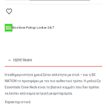
Box Now Pickup Locker 24/7
ΠΕΡΙΓΡΑΦΉ
Η καθημερινότητα χρειάζεται απλότητα με στυλ – και η BE
NATION το προσφέρει με τον πιο αυθεντικό τρόπο. Η μπλούζα
Essentials Crew Neck είναι το βασικό κομμάτι που δεν πρέπει
να λείπει από καμία αντρική γκαρνταρόμπα.
Χαρακτηριστικά: