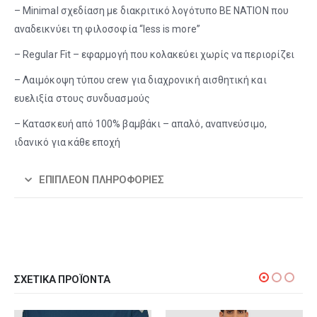
– Minimal σχεδίαση με διακριτικό λογότυπο BE NATION που
αναδεικνύει τη φιλοσοφία “less is more”
– Regular Fit – εφαρμογή που κολακεύει χωρίς να περιορίζει
– Λαιμόκοψη τύπου crew για διαχρονική αισθητική και
ευελιξία στους συνδυασμούς
– Κατασκευή από 100% βαμβάκι – απαλό, αναπνεύσιμο,
ιδανικό για κάθε εποχή
ΕΠΙΠΛΈΟΝ ΠΛΗΡΟΦΟΡΊΕΣ
ΣΧΕΤΙΚΆ ΠΡΟΪΌΝΤΑ