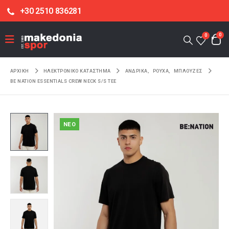
+30 2510 836281
0
0
ΑΡΧΙΚΉ
ΗΛΕΚΤΡΟΝΙΚΌ ΚΑΤΆΣΤΗΜΑ
ΑΝΔΡΙΚΑ
,
ΡΟΥΧΑ
,
ΜΠΛΟΥΖΕΣ
BE NATION ESSENTIALS CREW NECK S/S TEE
NEO