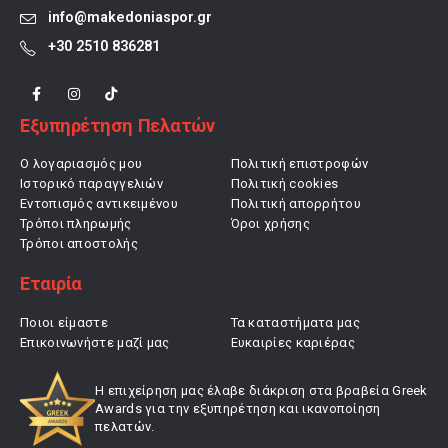
info@makedoniaspor.gr
+30 2510 836281
Εξυπηρέτηση Πελατών
Ο λογαριασμός μου
Πολιτική επιστροφών
Ιστορικό παραγγελιών
Πολιτική cookies
Εντοπισμός αντικειμένου
Πολιτική απορρήτου
Τρόποι πληρωμής
Όροι χρήσης
Τρόποι αποστολής
Εταιρία
Ποιοι είμαστε
Τα καταστήματα μας
Επικοινωνήστε μαζί μας
Ευκαιρίες καριέρας
Η επιχείρηση μας έλαβε διάκριση στα βραβεία Greek
Awards για την εξυπηρέτηση και ικανοποίηση
πελατών.