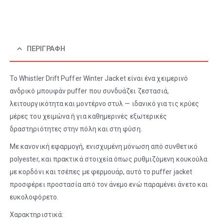
ΠΕΡΙΓΡΑΦΉ
Το Whistler Drift Puffer Winter Jacket είναι ένα χειμερινό
ανδρικό μπουφάν puffer που συνδυάζει ζεστασιά,
λειτουργικότητα και μοντέρνο στυλ — ιδανικό για τις κρύες
μέρες του χειμώνα ή για καθημερινές εξωτερικές
δραστηριότητες στην πόλη και στη φύση.
Με κανονική εφαρμογή, ενισχυμένη μόνωση από συνθετικό
polyester, και πρακτικά στοιχεία όπως ρυθμιζόμενη κουκούλα
με κορδόνι και τσέπες με φερμουάρ, αυτό το puffer jacket
προσφέρει προστασία από τον άνεμο ενώ παραμένει άνετο και
ευκολοφόρετο.
Χαρακτηριστικά: