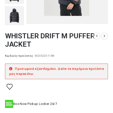
WHISTLER DRIFT M PUFFER
JACKET
Κωδικός προϊόντος:
W233225-1188
Προσωρινά εξαντλημένο. Δείτε τα παρόμοια προϊόντα
μας παρακάτω.
Box Now Pickup Locker 24/7