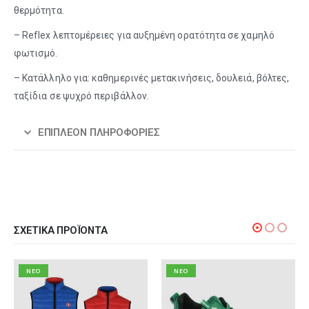
θερμότητα.
– Reflex λεπτομέρειες για αυξημένη ορατότητα σε χαμηλό
φωτισμό.
– Κατάλληλο για: καθημερινές μετακινήσεις, δουλειά, βόλτες,
ταξίδια σε ψυχρό περιβάλλον.
ΕΠΙΠΛΈΟΝ ΠΛΗΡΟΦΟΡΊΕΣ
ΣΧΕΤΙΚΆ ΠΡΟΪΌΝΤΑ
NEO
NEO