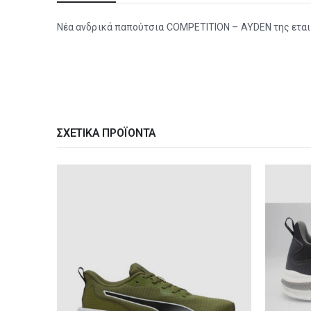
Νέα ανδρικά παπούτσια COMPETITION – AYDEN της εταιρε
ΣΧΕΤΙΚΆ ΠΡΟΪΌΝΤΑ