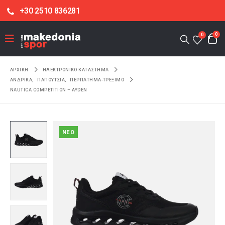
+30 2510 836281
0
0
ΑΡΧΙΚΉ
ΗΛΕΚΤΡΟΝΙΚΌ ΚΑΤΆΣΤΗΜΑ
ΑΝΔΡΙΚΑ
,
ΠΑΠΟΥΤΣΙΑ
,
ΠΕΡΠΑΤΗΜΑ-ΤΡΕΞΙΜΟ
NAUTICA COMPETITION – AYDEN
NEO