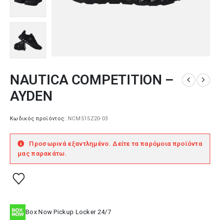
NAUTICA COMPETITION –
AYDEN
Κωδικός προϊόντος:
NCM515Z20-03
Προσωρινά εξαντλημένο. Δείτε τα παρόμοια προϊόντα
μας παρακάτω.
Box Now Pickup Locker 24/7