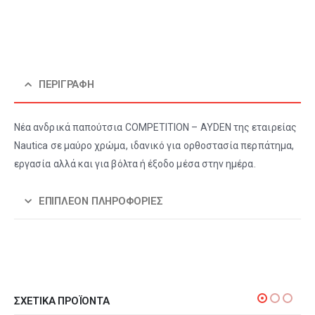
ΠΕΡΙΓΡΑΦΉ
Νέα ανδρικά παπούτσια COMPETITION – AYDEN της εταιρείας
Nautica σε μαύρο χρώμα, ιδανικό για ορθοστασία περπάτημα,
εργασία αλλά και για βόλτα ή έξοδο μέσα στην ημέρα.
ΕΠΙΠΛΈΟΝ ΠΛΗΡΟΦΟΡΊΕΣ
ΣΧΕΤΙΚΆ ΠΡΟΪΌΝΤΑ