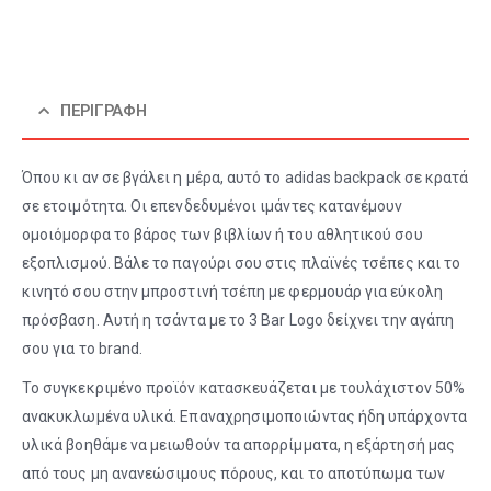
ΠΕΡΙΓΡΑΦΉ
Όπου κι αν σε βγάλει η μέρα, αυτό το adidas backpack σε κρατά
σε ετοιμότητα. Οι επενδεδυμένοι ιμάντες κατανέμουν
ομοιόμορφα το βάρος των βιβλίων ή του αθλητικού σου
εξοπλισμού. Βάλε το παγούρι σου στις πλαϊνές τσέπες και το
κινητό σου στην μπροστινή τσέπη με φερμουάρ για εύκολη
πρόσβαση. Αυτή η τσάντα με το 3 Bar Logo δείχνει την αγάπη
σου για το brand.
Το συγκεκριμένο προϊόν κατασκευάζεται με τουλάχιστον 50%
ανακυκλωμένα υλικά. Επαναχρησιμοποιώντας ήδη υπάρχοντα
υλικά βοηθάμε να μειωθούν τα απορρίμματα, η εξάρτησή μας
από τους μη ανανεώσιμους πόρους, και το αποτύπωμα των