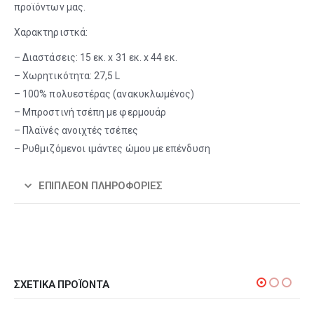
προϊόντων μας.
Χαρακτηριστκά:
– Διαστάσεις: 15 εκ. x 31 εκ. x 44 εκ.
– Χωρητικότητα: 27,5 L
– 100% πολυεστέρας (ανακυκλωμένος)
– Μπροστινή τσέπη με φερμουάρ
– Πλαϊνές ανοιχτές τσέπες
– Ρυθμιζόμενοι ιμάντες ώμου με επένδυση
ΕΠΙΠΛΈΟΝ ΠΛΗΡΟΦΟΡΊΕΣ
ΣΧΕΤΙΚΆ ΠΡΟΪΌΝΤΑ