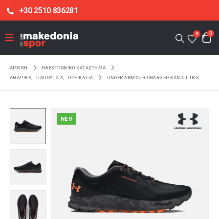
+30 2510 836281
0
0
ΑΡΧΙΚΉ
ΗΛΕΚΤΡΟΝΙΚΌ ΚΑΤΆΣΤΗΜΑ
ΑΝΔΡΙΚΑ
,
ΠΑΠΟΥΤΣΙΑ
,
ΟΡΕΙΒΑΣΙΑ
UNDER ARMOUR CHARGED BANDIT TR 3
NEO