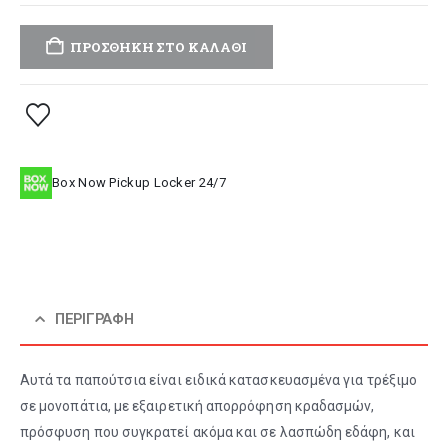
ΠΡΟΣΘΉΚΗ ΣΤΟ ΚΑΛΆΘΙ
Box Now Pickup Locker 24/7
ΠΕΡΙΓΡΑΦΉ
Αυτά τα παπούτσια είναι ειδικά κατασκευασμένα για τρέξιμο
σε μονοπάτια, με εξαιρετική απορρόφηση κραδασμών,
πρόσφυση που συγκρατεί ακόμα και σε λασπώδη εδάφη, και