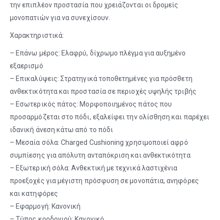
την επιπλέον προστασία που χρειάζονται οι δρομείς
μονοπατιών για να συνεχίσουν.
Χαρακτηριστικά:
– Επάνω μέρος: Ελαφρύ, δίχρωμο πλέγμα για αυξημένο
εξαερισμό
– Επικαλύψεις: Στρατηγικά τοποθετημένες για πρόσθετη
ανθεκτικότητα και προστασία σε περιοχές υψηλής τριβής
– Εσωτερικός πάτος: Μορφοποιημένος πάτος που
προσαρμόζεται στο πόδι, εξαλείφει την ολίσθηση και παρέχει
ιδανική άνεση κάτω από το πόδι
– Μεσαία σόλα: Charged Cushioning χρησιμοποιεί αφρό
συμπίεσης για απόλυτη ανταπόκριση και ανθεκτικότητα
– Εξωτερική σόλα: Ανθεκτική με τεχνικά λαστιχένια
προεξοχές για μέγιστη πρόσφυση σε μονοπάτια, ανηφόρες
και κατηφόρες
– Εφαρμογή: Κανονική
– Τύπος κορδονιού: Κανονικό