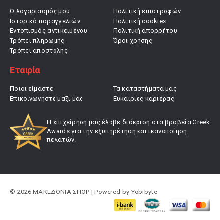
Ο λογαριασμός μου
Πολιτική επιστροφών
Ιστορικό παραγγελιών
Πολιτική cookies
Εντοπισμός αντικειμένου
Πολιτική απορρήτου
Τρόποι πληρωμής
Όροι χρήσης
Τρόποι αποστολής
Εταιρία
Ποιοι είμαστε
Τα καταστήματα μας
Επικοινωνήστε μαζί μας
Ευκαιρίες καριέρας
Η επιχείρηση μας έλαβε διάκριση στα βραβεία Greek
Awards για την εξυπηρέτηση και ικανοποίηση
πελατών.
© 2026 ΜΑΚΕΔΟΝΙΑ ΣΠΟΡ | Powered by
Yobibyte