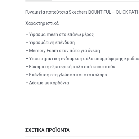
Γυναικεία παπούτσια Skechers BOUNTIFUL – QUICK PATH
Χαρακτηριστικά:
– Ύφασμα mesh στο επάνω μέρος
– Υφασμάτινη επένδυση
– Memory Foam στον πάτο για άνεση
– Υποστηρικτική ενδιάμεση σόλα απορρόφησης κραδα
– Εύκαμπτη εξωτερική σόλα από καουτσούκ
– Επένδυση στη γλώσσα και στο κολάρο
– Δέσιμο με κορδόνια
ΣΧΕΤΙΚΆ ΠΡΟΪΌΝΤΑ