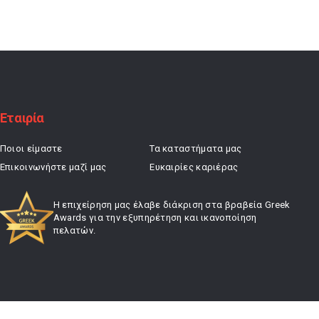
was:
τιμή
32,00 €.
είναι:
22,40 €.
Εταιρία
Ποιοι είμαστε
Τα καταστήματα μας
Επικοινωνήστε μαζί μας
Ευκαιρίες καριέρας
Η επιχείρηση μας έλαβε διάκριση στα βραβεία Greek
Awards για την εξυπηρέτηση και ικανοποίηση
πελατών.