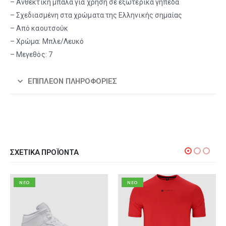
– Ανθεκτική μπάλα για χρήση σε εξωτερικά γήπεδα
– Σχεδιασμένη στα χρώματα της Ελληνικής σημαίας
– Από καουτσούκ
– Χρώμα: Μπλε/Λευκό
– Μεγεθός: 7
ΕΠΙΠΛΈΟΝ ΠΛΗΡΟΦΟΡΊΕΣ
ΣΧΕΤΙΚΆ ΠΡΟΪΌΝΤΑ
NEO
NEO