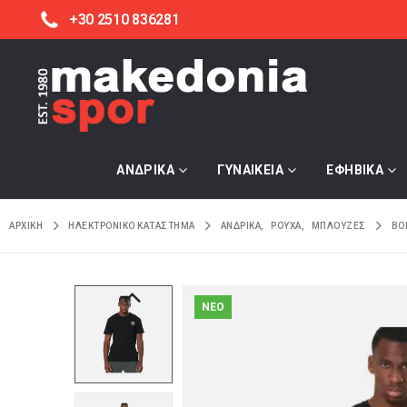
+30 2510 836281
ΑΝΔΡΙΚΑ
ΓΥΝΑΙΚΕΙΑ
ΕΦΗΒΙΚΑ
ΑΡΧΙΚΉ
ΗΛΕΚΤΡΟΝΙΚΌ ΚΑΤΆΣΤΗΜΑ
ΑΝΔΡΙΚΑ
,
ΡΟΥΧΑ
,
ΜΠΛΟΥΖΕΣ
BO
NEO