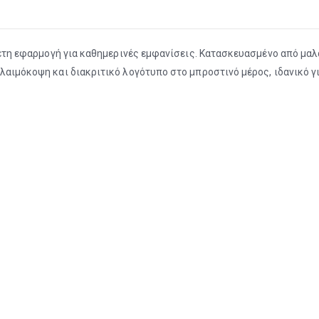
 άνετη εφαρμογή για καθημερινές εμφανίσεις. Κατασκευασμένο από 
αιμόκοψη και διακριτικό λογότυπο στο μπροστινό μέρος, ιδανικό για 