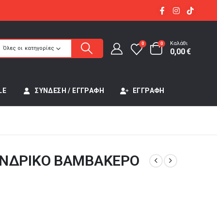
Καλάθι
0
0
Όλες οι κατηγορίες
0,00
€
LE
ΣΎΝΔΕΣΗ / ΕΓΓΡΑΦΉ
ΕΓΓΡΑΦΉ
ΑΝΔΡΙΚΟ ΒΑΜΒΑΚΕΡΟ