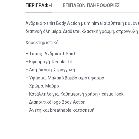
ΠΕΡΙΓΡΑΦΉ
ΕΠΙΠΛΈΟΝ ΠΛΗΡΟΦΟΡΊΕΣ
Ανδρικό t-shirt Body Action με minimal αισθητική και
διαπνοή όλη μέρα. Διαθέτει κλασική γραμμή, στρογγυλή λ
Χαρακτηριστικά:
– Τύπος: Ανδρικό T-Shirt
– Εφαρμογή: Regular fit
– Λαιμόκοψη: Στρογγυλή
– Ύφασμα: Μαλακό βαμβακερό ύφασμα
– Χρώμα: Μαύρο
– Κατάλληλο για: Καθημερινή χρήση / casual look
– Διακριτικό logo Body Action
– Άνετη και breathable κατασκευή