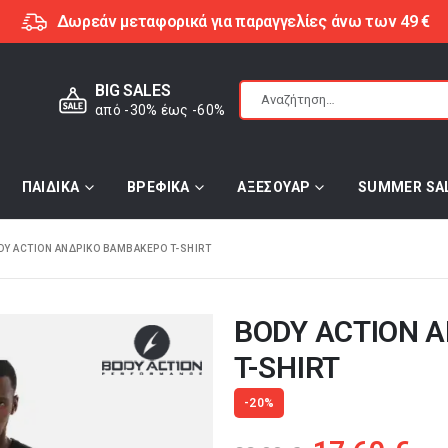
Δωρεάν μεταφορικά για παραγγελίες άνω των 49 €
BIG SALES
από -30% έως -60%
ΠΑΙΔΙΚΑ
ΒΡΕΦΙΚΑ
ΑΞΕΣΟΥΑΡ
SUMMER SA
DY ACTION ΑΝΔΡΙΚΟ ΒΑΜΒΑΚΕΡΟ T-SHIRT
BODY ACTION 
T-SHIRT
-20%