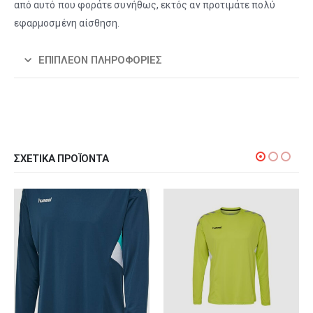
από αυτό που φοράτε συνήθως, εκτός αν προτιμάτε πολύ
εφαρμοσμένη αίσθηση.
ΕΠΙΠΛΈΟΝ ΠΛΗΡΟΦΟΡΊΕΣ
ΣΧΕΤΙΚΆ ΠΡΟΪΌΝΤΑ