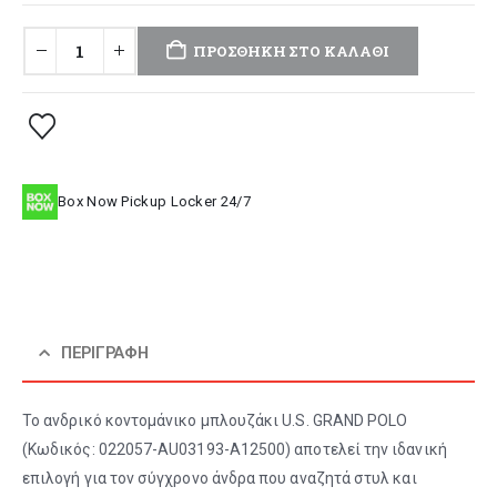
ΠΡΟΣΘΉΚΗ ΣΤΟ ΚΑΛΆΘΙ
Box Now Pickup Locker 24/7
ΠΕΡΙΓΡΑΦΉ
Το ανδρικό κοντομάνικο μπλουζάκι U.S. GRAND POLO
(Κωδικός: 022057-AU03193-A12500) αποτελεί την ιδανική
επιλογή για τον σύγχρονο άνδρα που αναζητά στυλ και