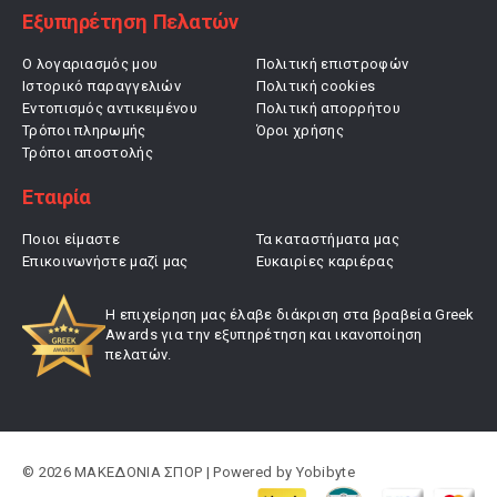
Εξυπηρέτηση Πελατών
Ο λογαριασμός μου
Πολιτική επιστροφών
Ιστορικό παραγγελιών
Πολιτική cookies
Εντοπισμός αντικειμένου
Πολιτική απορρήτου
Τρόποι πληρωμής
Όροι χρήσης
Τρόποι αποστολής
Εταιρία
Ποιοι είμαστε
Τα καταστήματα μας
Επικοινωνήστε μαζί μας
Ευκαιρίες καριέρας
Η επιχείρηση μας έλαβε διάκριση στα βραβεία Greek
Awards για την εξυπηρέτηση και ικανοποίηση
πελατών.
© 2026 ΜΑΚΕΔΟΝΙΑ ΣΠΟΡ | Powered by
Yobibyte