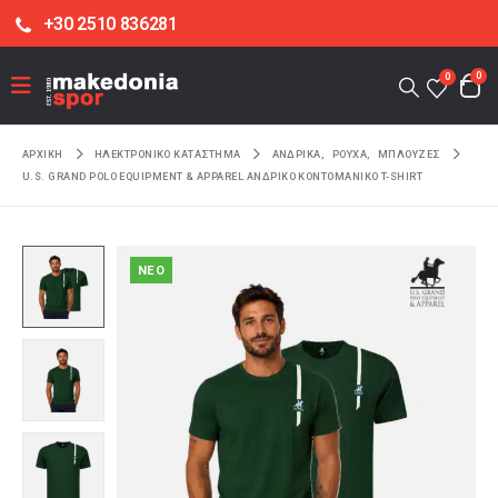
+30 2510 836281
0
0
ΑΡΧΙΚΉ
ΗΛΕΚΤΡΟΝΙΚΌ ΚΑΤΆΣΤΗΜΑ
ΑΝΔΡΙΚΑ
,
ΡΟΥΧΑ
,
ΜΠΛΟΥΖΕΣ
U.S. GRAND POLO EQUIPMENT & APPAREL ΑΝΔΡΙΚΌ ΚΟΝΤΟΜΆΝΙΚΟ T-SHIRT
NEO