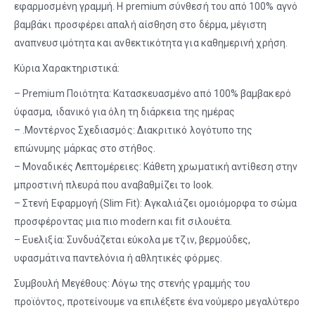
εφαρμοσμένη γραμμή. Η premium σύνθεσή του από 100% αγνό
βαμβάκι προσφέρει απαλή αίσθηση στο δέρμα, μέγιστη
αναπνευσιμότητα και ανθεκτικότητα για καθημερινή χρήση.
Κύρια Χαρακτηριστικά:
– Premium Ποιότητα: Κατασκευασμένο από 100% βαμβακερό
ύφασμα, ιδανικό για όλη τη διάρκεια της ημέρας
– .Μοντέρνος Σχεδιασμός: Διακριτικό λογότυπο της
επώνυμης μάρκας στο στήθος.
– Μοναδικές Λεπτομέρειες: Κάθετη χρωματική αντίθεση στην
μπροστινή πλευρά που αναβαθμίζει το look.
– Στενή Εφαρμογή (Slim Fit): Αγκαλιάζει ομοιόμορφα το σώμα
προσφέροντας μια πιο modern και fit σιλουέτα.
– Ευελιξία: Συνδυάζεται εύκολα με τζιν, βερμούδες,
υφασμάτινα παντελόνια ή αθλητικές φόρμες.
Συμβουλή Μεγέθους: Λόγω της στενής γραμμής του
προϊόντος, προτείνουμε να επιλέξετε ένα νούμερο μεγαλύτερο