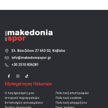
 €.
77,00 €.
72,00 €.
Ελ. Βενιζέλου 27 653 02, Καβάλα
info@makedoniaspor.gr
+30 2510 836281
Εξυπηρέτηση Πελατών
Ο λογαριασμός μου
Πολιτική επιστροφών
Ιστορικό παραγγελιών
Πολιτική cookies
Εντοπισμός αντικειμένου
Πολιτική απορρήτου
Τρόποι πληρωμής
Όροι χρήσης