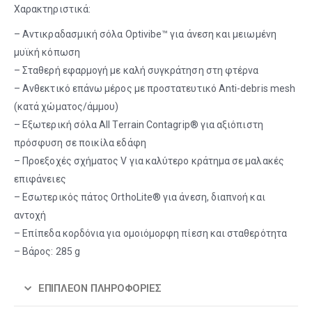
Χαρακτηριστικά:
– Αντικραδασμική σόλα Optivibe™ για άνεση και μειωμένη
μυϊκή κόπωση
– Σταθερή εφαρμογή με καλή συγκράτηση στη φτέρνα
– Ανθεκτικό επάνω μέρος με προστατευτικό Anti-debris mesh
(κατά χώματος/άμμου)
– Εξωτερική σόλα All Terrain Contagrip® για αξιόπιστη
πρόσφυση σε ποικίλα εδάφη
– Προεξοχές σχήματος V για καλύτερο κράτημα σε μαλακές
επιφάνειες
– Εσωτερικός πάτος OrthoLite® για άνεση, διαπνοή και
αντοχή
– Επίπεδα κορδόνια για ομοιόμορφη πίεση και σταθερότητα
– Βάρος: 285 g
ΕΠΙΠΛΈΟΝ ΠΛΗΡΟΦΟΡΊΕΣ