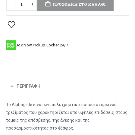
ΠΡΟΣΘΉΚΗ ΣΤΟ ΚΑΛΆΘΙ
Box Now Pickup Locker 24/7
ΠΕΡΙΓΡΑΦΉ
Το Alphaglide είναι ένα πολυχρηστικό παπούτσι ορεινού
τρεξίματος που χαρακτηρίζεται από υψηλές επιδόσεις στους
τομείς της απόσβεσης, της άνεσης και της
προσαρμοστικότητας στο έδαφος.