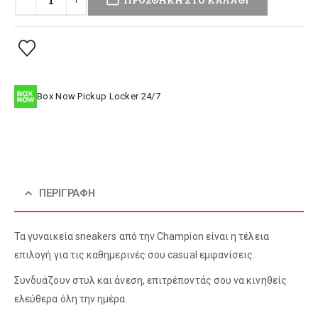
Box Now Pickup Locker 24/7
ΠΕΡΙΓΡΑΦΉ
Τα γυναικεία sneakers από την Champion είναι η τέλεια
επιλογή για τις καθημερινές σου casual εμφανίσεις.
Συνδυάζουν στυλ και άνεση, επιτρέποντάς σου να κινηθείς
ελεύθερα όλη την ημέρα.