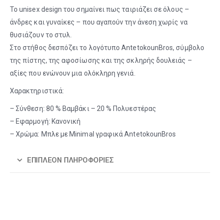
Το unisex design του σημαίνει πως ταιριάζει σε όλους –
άνδρες και γυναίκες – που αγαπούν την άνεση χωρίς να
θυσιάζουν το στυλ.
Στο στήθος δεσπόζει το λογότυπο AntetokounBros, σύμβολο
της πίστης, της αφοσίωσης και της σκληρής δουλειάς –
αξίες που ενώνουν μια ολόκληρη γενιά.
Χαρακτηριστικά:
– Σύνθεση: 80 % Βαμβάκι – 20 % Πολυεστέρας
– Εφαρμογή: Κανονική
– Χρώμα: Μπλε με Minimal γραφικά AntetokounBros
ΕΠΙΠΛΈΟΝ ΠΛΗΡΟΦΟΡΊΕΣ