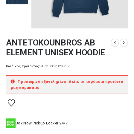
ANTETOKOUNBROS AB
ELEMENT UNISEX HOODIE
Κωδικός προϊόντος:
APCD352U28-202
Προσωρινά εξαντλημένο. Δείτε τα παρόμοια προϊόντα
μας παρακάτω.
Box Now Pickup Locker 24/7