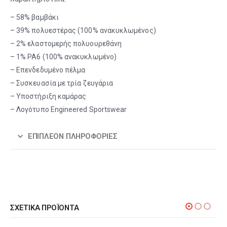
– 58% βαμβάκι
– 39% πολυεστέρας (100% ανακυκλωμένος)
– 2% ελαστομερής πολυουρεθάνη
– 1% PA6 (100% ανακυκλωμένο)
– Επενδεδυμένο πέλμα
– Συσκευασία με τρία ζευγάρια
– Υποστήριξη καμάρας
– Λογότυπο Engineered Sportswear
ΕΠΙΠΛΈΟΝ ΠΛΗΡΟΦΟΡΊΕΣ
ΣΧΕΤΙΚΆ ΠΡΟΪΌΝΤΑ