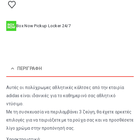
Box Now Pickup Locker 24/7
ΠΕΡΙΓΡΑΦΉ
Αυτές οι πολύχρωμες αθλητικές κάλτσες από την εταιρία
adidas είναι ιδανικές για το καθημερινό σας αθλητικό
ντύσιμο.
Με τη συσκευασία να περιλαμβάνει 3 ζεύγη, θα έχετε αρκετές
επιλογές για να ταιριάξετε με τα ρούχα σας και να προσθέσετε
λίγο χρώμα στην προπόνησή σας.
Χαρακτηριστικά: