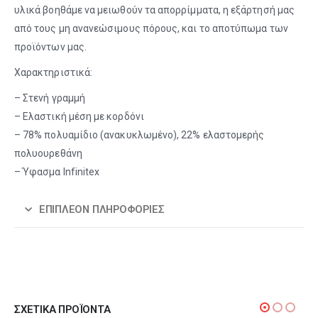
υλικά βοηθάμε να μειωθούν τα απορρίμματα, η εξάρτησή μας
από τους μη ανανεώσιμους πόρους, και το αποτύπωμα των
προϊόντων μας.
Χαρακτηριστικά:
– Στενή γραμμή
– Ελαστική μέση με κορδόνι
– 78% πολυαμίδιο (ανακυκλωμένο), 22% ελαστομερής
πολυουρεθάνη
– Ύφασμα Infinitex
ΕΠΙΠΛΈΟΝ ΠΛΗΡΟΦΟΡΊΕΣ
ΣΧΕΤΙΚΆ ΠΡΟΪΌΝΤΑ