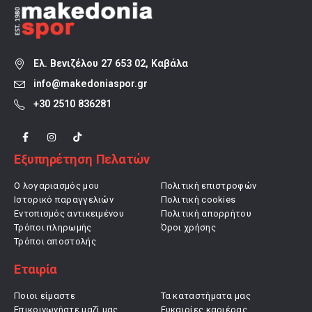
Ελ. Βενιζέλου 27 653 02, Καβάλα
info@makedoniaspor.gr
+30 2510 836281
Εξυπηρέτηση Πελατών
Ο λογαριασμός μου
Πολιτική επιστροφών
Ιστορικό παραγγελιών
Πολιτική cookies
Εντοπισμός αντικειμένου
Πολιτική απορρήτου
Τρόποι πληρωμής
Όροι χρήσης
Τρόποι αποστολής
Εταιρία
Ποιοι είμαστε
Τα καταστήματα μας
Επικοινωνήστε μαζί μας
Ευκαιρίες καριέρας