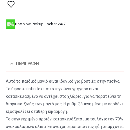
Box Now Pickup Locker 24/7
ΠΕΡΙΓΡΑΦΉ
Αυτό το παιδικό μαγιό είναι ιδανικό για βουτιές στην πισίνα.
Το ύφασμα Infinitex που στεγνώνει γρήγορα είναι
κατασκευασμένο να αντέχει στο χλώριο, για να παρατείνει τη
διάρκεια ζωής των μαγιό μας. Η ρυθμιζόμενη μέση με κορδόνι
εξασφαλίζει σταθερή εφαρμογή.
Το συγκεκριμένο προϊόν κατασκευάζεται με τουλάχιστον 70%
ανακυκλωμένα υλικά. Επαναχρησιμοποιώντας ήδη υπάρχοντα