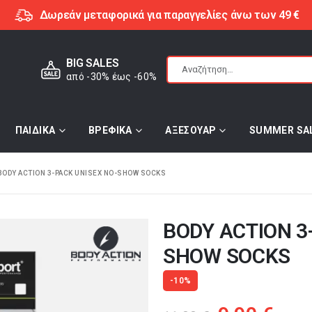
Δωρεάν μεταφορικά για παραγγελίες άνω των 49 €
BIG SALES
από -30% έως -60%
ΠΑΙΔΙΚΑ
ΒΡΕΦΙΚΑ
ΑΞΕΣΟΥΑΡ
SUMMER SA
BODY ACTION 3-PACK UNISEX NO-SHOW SOCKS
BODY ACTION 3
SHOW SOCKS
-10%